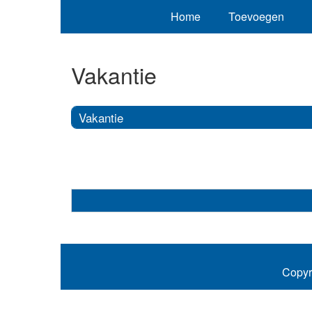
Home
Toevoegen
Vakantie
Vakantie
Copyr